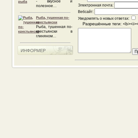
- вкусное и
Электронная почта:
полезное…
Вебсайт:
Рыба, тушенная по-
Уведомлять о новых ответах:
крестьянски
Разрешённые теги: <b><i>
Рыба, тушенная по-
крестьянски в
глиняном…
ИНФОРМЕР
П