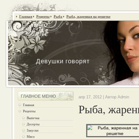
Главная
Рецепты
Рыба
Рыба, жаренная на решетке
Девушки говорят
ГЛАВНОЕ МЕНЮ
апр 17, 2012 | Автор Admin
Рыба, жарен
Главная
Рецепты
Выпечка
Десерты
Закуски
Мясо