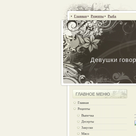
Главная
Рецепты
Рыба
Девушки говор
ГЛАВНОЕ МЕНЮ
Главная
Рецепты
Выпечка
Десерты
Закуски
Мясо