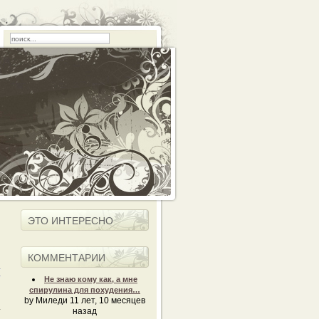
ЭТО ИНТЕРЕСНО
КОММЕНТАРИИ
Не знаю кому как, а мне
спирулина для похудения…
by Миледи 11 лет, 10 месяцев
.
назад
а